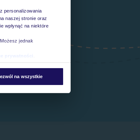
az personalizowania
na naszej stronie oraz
e wpłynąć na niektóre
. Możesz jednak
ce prywatności
.
ezwól na wszystkie