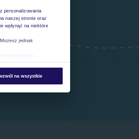
az personalizowania
na naszej stronie oraz
e wpłynąć na niektóre
. Możesz jednak
ce prywatności
.
ezwól na wszystkie