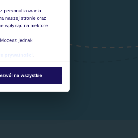
az personalizowania
na naszej stronie oraz
e wpłynąć na niektóre
. Możesz jednak
ce prywatności
.
ezwól na wszystkie