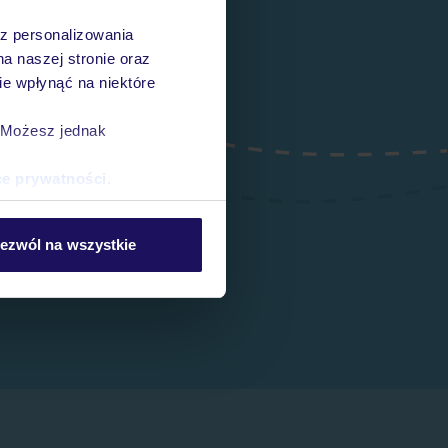
az personalizowania
na naszej stronie oraz
e wpłynąć na niektóre
. Możesz jednak
ce prywatności
.
ezwól na wszystkie