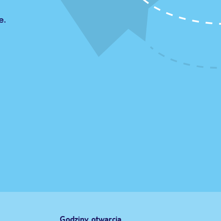
e.
Godziny otwarcia