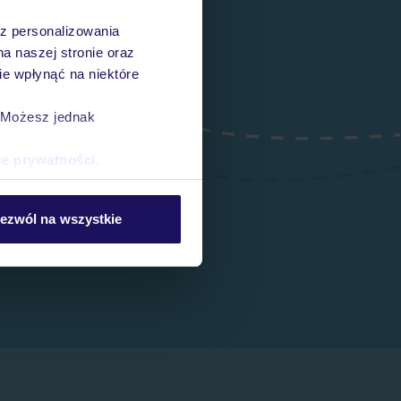
az personalizowania
na naszej stronie oraz
e wpłynąć na niektóre
. Możesz jednak
ce prywatności
.
ezwól na wszystkie