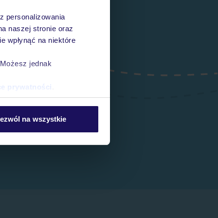
az personalizowania
na naszej stronie oraz
e wpłynąć na niektóre
. Możesz jednak
ce prywatności
.
ezwól na wszystkie