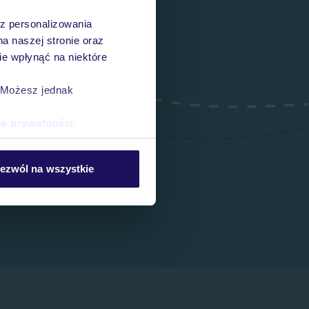
az personalizowania
na naszej stronie oraz
e wpłynąć na niektóre
. Możesz jednak
ce prywatności
.
ezwól na wszystkie