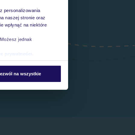
az personalizowania
na naszej stronie oraz
e wpłynąć na niektóre
. Możesz jednak
ce prywatności
.
ezwól na wszystkie