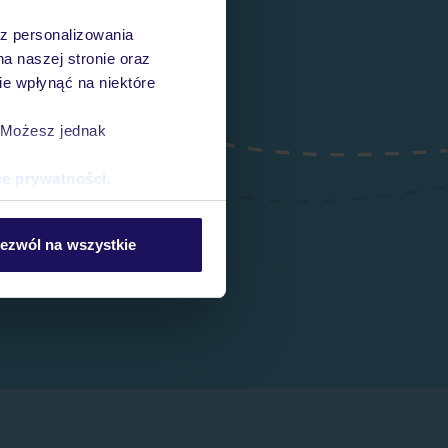
az personalizowania
na naszej stronie oraz
e wpłynąć na niektóre
. Możesz jednak
ce prywatności
.
ezwól na wszystkie