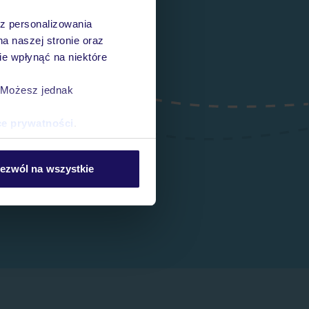
az personalizowania
na naszej stronie oraz
e wpłynąć na niektóre
. Możesz jednak
ce prywatności
.
ezwól na wszystkie