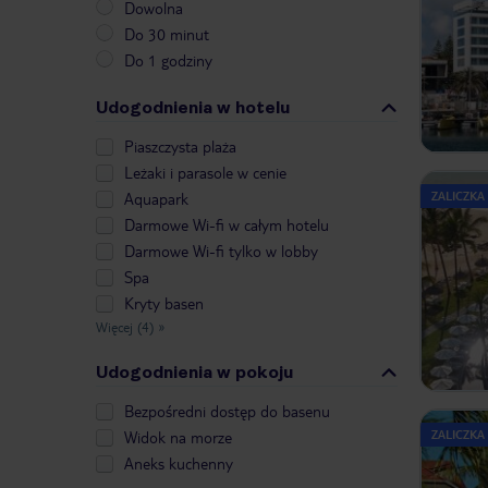
Dowolna
Do 30 minut
Do 1 godziny
Udogodnienia w hotelu
Piaszczysta plaża
Leżaki i parasole w cenie
ZALICZKA
Aquapark
Darmowe Wi-fi w całym hotelu
Darmowe Wi-fi tylko w lobby
Spa
Kryty basen
Więcej (4)
»
Udogodnienia w pokoju
Bezpośredni dostęp do basenu
ZALICZKA
Widok na morze
Aneks kuchenny