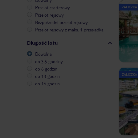
Dowolny
Przelot czarterowy
ZALICZKA
Przelot rejsowy
Bezpośredni przelot rejsowy
Przelot rejsowy z maks. 1 przesiadką
Długość lotu
Dowolna
do 3,5 godziny
do 6 godzin
ZALICZKA
do 13 godzin
do 16 godzin