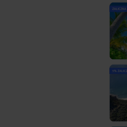
ZALICZKA
5% ZALICZ