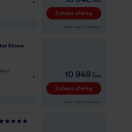
OSOBA
Zobacz ofertę
Inne ceny i terminy
»
tel Stone
legów)
10 949
ZŁ
OSOBA
Zobacz ofertę
Inne ceny i terminy
»