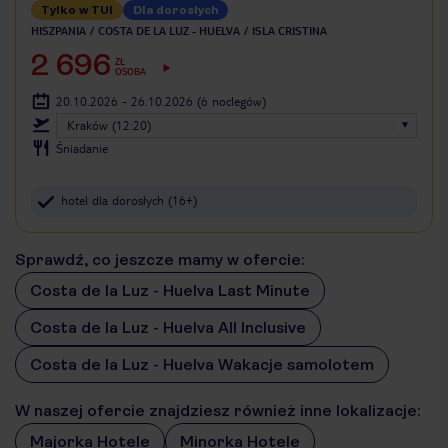
Tylko w TUI
Dla dorosłych
HISZPANIA
COSTA DE LA LUZ - HUELVA
ISLA CRISTINA
2 696
ZŁ
OSOBA
20.10.2026 - 26.10.2026
(6 noclegów)
Kraków (12:20)
Śniadanie
hotel dla dorosłych (16+)
Sprawdź, co jeszcze mamy w ofercie:
Costa de la Luz - Huelva Last Minute
Costa de la Luz - Huelva All Inclusive
Costa de la Luz - Huelva Wakacje samolotem
W naszej ofercie znajdziesz również inne lokalizacje:
Majorka Hotele
Minorka Hotele