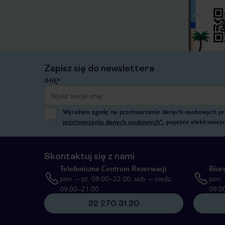
Zapisz się do newslettera
IMIĘ*
Wyrażam zgodę na przetwarzanie danych osobowych przez
przetwarzaniu danych osobowych”
, poprzez elektronic
Skontaktuj się z nami
Telefoniczne Centrum Rezerwacji
Biur
pon. – pt. 08:00–22:00, sob. – niedz.
pon. 
09:00–21:00
09:0
22 270 31 20