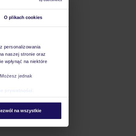
O plikach cookies
az personalizowania
na naszej stronie oraz
e wpłynąć na niektóre
. Możesz jednak
ce prywatności
.
ezwól na wszystkie