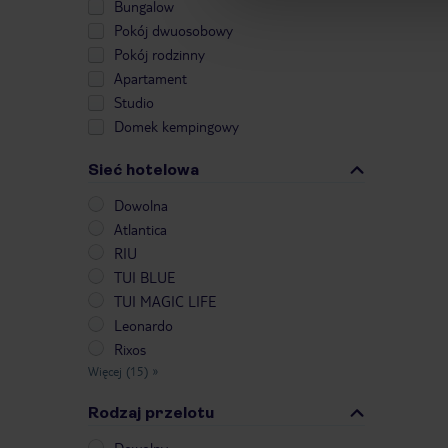
Bungalow
Pokój dwuosobowy
Pokój rodzinny
Apartament
Studio
Domek kempingowy
Sieć hotelowa
Dowolna
Atlantica
RIU
TUI BLUE
TUI MAGIC LIFE
Leonardo
Rixos
Więcej (15)
»
Rodzaj przelotu