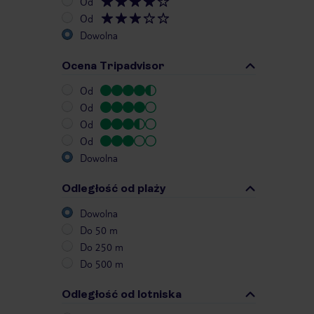
Od
Od
Dowolna
Ocena Tripadvisor
Od
Od
Od
Od
Dowolna
Odległość od plaży
Dowolna
Do 50 m
Do 250 m
Do 500 m
Odległość od lotniska