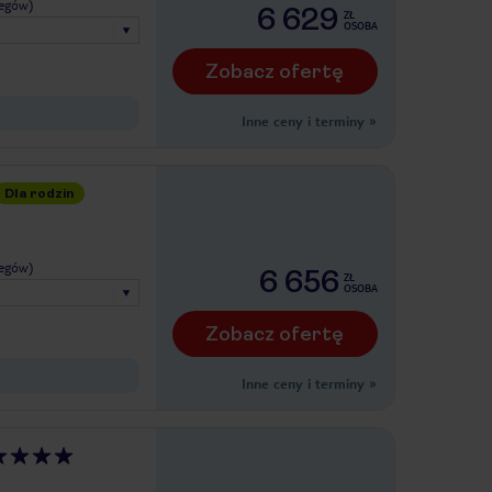
legów)
6 629
ZŁ
OSOBA
Zobacz ofertę
Inne ceny i terminy
»
Dla rodzin
legów)
6 656
ZŁ
OSOBA
Zobacz ofertę
Inne ceny i terminy
»