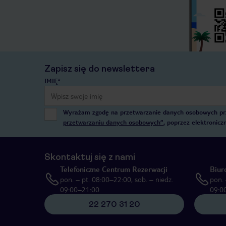
Zapisz się do newslettera
IMIĘ*
Wyrażam zgodę na przetwarzanie danych osobowych przez
przetwarzaniu danych osobowych”
, poprzez elektronic
Skontaktuj się z nami
Telefoniczne Centrum Rezerwacji
Biur
pon. – pt. 08:00–22:00, sob. – niedz.
pon. 
09:00–21:00
09:0
22 270 31 20