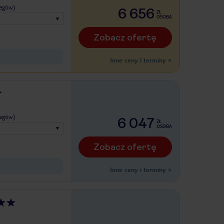
legów)
6 656
ZŁ
OSOBA
Zobacz ofertę
Inne ceny i terminy
»
legów)
6 047
ZŁ
OSOBA
Zobacz ofertę
Inne ceny i terminy
»