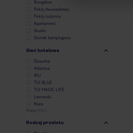
Bungalow
Pokój dwuosobowy
Pokój rodzinny
Apartament
Studio
Domek kempingowy
Sieć hotelowa
Dowolna
Atlantica
RIU
TUI BLUE
TUI MAGIC LIFE
Leonardo
Rixos
Więcej (15)
»
Rodzaj przelotu