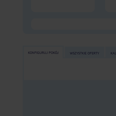
KONFIGURUJ POKÓJ
WSZYSTKIE OFERTY
KA