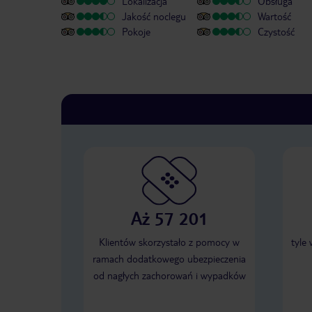
Lokalizacja
Obsługa
Jakość noclegu
Wartość
Pokoje
Czystość
Aż 57 201
Klientów skorzystało z pomocy w
tyle
ramach dodatkowego ubezpieczenia
od nagłych zachorowań i wypadków