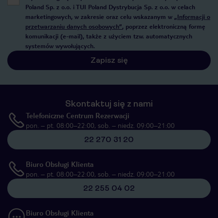
Poland Sp. z o.o. i TUI Poland Dystrybucja Sp. z o.o. w celach
marketingowych, w zakresie oraz celu wskazanym w
„Informacji o
przetwarzaniu danych osobowych”
, poprzez elektroniczną formę
komunikacji (e-mail), także z użyciem tzw. automatycznych
systemów wywołujących.
Zapisz się
Skontaktuj się z nami
Telefoniczne Centrum Rezerwacji
pon. – pt. 08:00–22:00, sob. – niedz. 09:00–21:00
22 270 31 20
Biuro Obsługi Klienta
pon. – pt. 08:00–22:00, sob. – niedz. 09:00–21:00
22 255 04 02
Biuro Obsługi Klienta