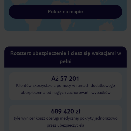
Pokaż na mapie
Rozszerz ubezpieczenie i ciesz się wakacjami w
pełni
Aż 57 201
Klientów skorzystało z pomocy w ramach dodatkowego
ubezpieczenia od nagłych zachorowań i wypadków
689 420 zł
tyle wyniósł koszt obsługi medycznej pokryty jednorazowo
przez ubezpieczyciela