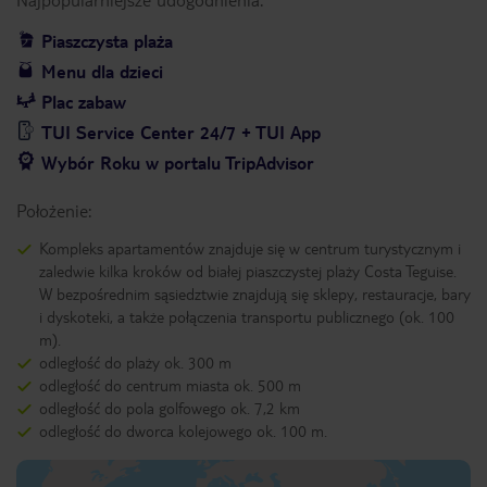
Piaszczysta plaża
Menu dla dzieci
Plac zabaw
TUI Service Center 24/7 + TUI App
Wybór Roku w portalu TripAdvisor
Położenie:
Kompleks apartamentów znajduje się w centrum turystycznym i
zaledwie kilka kroków od białej piaszczystej plaży Costa Teguise.
W bezpośrednim sąsiedztwie znajdują się sklepy, restauracje, bary
i dyskoteki, a także połączenia transportu publicznego (ok. 100
m).
odległość do plaży ok. 300 m
odległość do centrum miasta ok. 500 m
odległość do pola golfowego ok. 7,2 km
odległość do dworca kolejowego ok. 100 m.