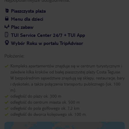
Piaszczysta plaża
Menu dla dzieci
Plac zabaw
TUI Service Center 24/7 + TUI App
Wybór Roku w portalu TripAdvisor
Położenie:
Kompleks apartamentów znajduje się w centrum turystycznym i
zaledwie kilka kroków od białej piaszczystej plaży Costa Teguise.
W bezpośrednim sąsiedztwie znajdują się sklepy, restauracje, bary
i dyskoteki, a także połączenia transportu publicznego (ok. 100
m).
odległość do plaży ok. 300 m
odległość do centrum miasta ok. 500 m
odległość do pola golfowego ok. 7,2 km
odległość do dworca kolejowego ok. 100 m.