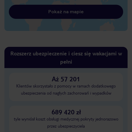
Pokaż na mapie
Rozszerz ubezpieczenie i ciesz się wakacjami w
pełni
Aż 57 201
Klientów skorzystało z pomocy w ramach dodatkowego
ubezpieczenia od nagłych zachorowań i wypadków
689 420 zł
tyle wyniósł koszt obsługi medycznej pokryty jednorazowo
przez ubezpieczyciela