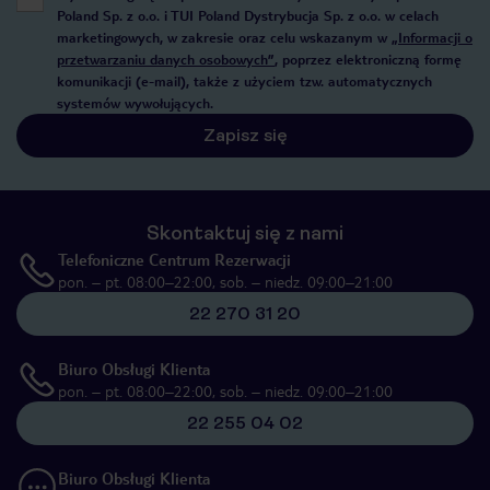
Poland Sp. z o.o. i TUI Poland Dystrybucja Sp. z o.o. w celach
marketingowych, w zakresie oraz celu wskazanym w
„Informacji o
przetwarzaniu danych osobowych”
, poprzez elektroniczną formę
komunikacji (e-mail), także z użyciem tzw. automatycznych
systemów wywołujących.
Zapisz się
Skontaktuj się z nami
Telefoniczne Centrum Rezerwacji
pon. – pt. 08:00–22:00, sob. – niedz. 09:00–21:00
22 270 31 20
Biuro Obsługi Klienta
pon. – pt. 08:00–22:00, sob. – niedz. 09:00–21:00
22 255 04 02
Biuro Obsługi Klienta