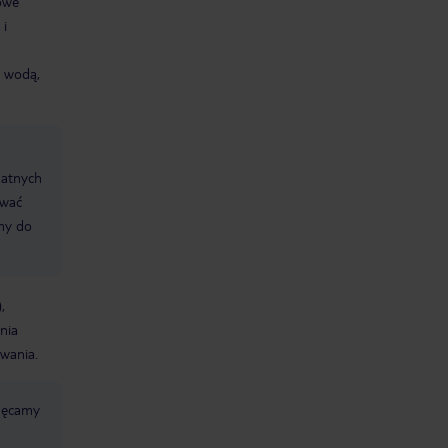
owe
 i
z wodą,
datnych
ować
śmy do
,
nia
wania.
chęcamy