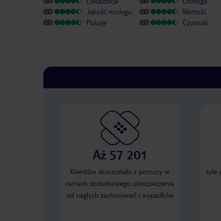
Lokalizacja
Obsługa
Jakość noclegu
Wartość
Pokoje
Czystość
Aż 57 201
Klientów skorzystało z pomocy w
tyle
ramach dodatkowego ubezpieczenia
od nagłych zachorowań i wypadków