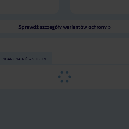
Sprawdź szczegóły wariantów ochrony
»
LENDARZ NAJNIŻSZYCH CEN