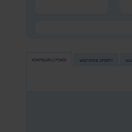
KONFIGURUJ POKÓJ
WSZYSTKIE OFERTY
KA