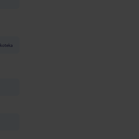
koteka