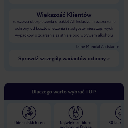
Większość Klientów
rozszerza ubezpieczenia o pakiet All Inclusive - rozszerzenie
ochrony od kosztów leczenia i następstw nieszczęśliwych
wypadków o zdarzenia zaistniałe pod wpływem alkoholu
Dane Mondial Assistance
Sprawdź szczegóły wariantów ochrony
»
Dlaczego warto wybrać TUI?
Lider niskich cen
Największe biuro
30 lat w P
podróży w Polsce