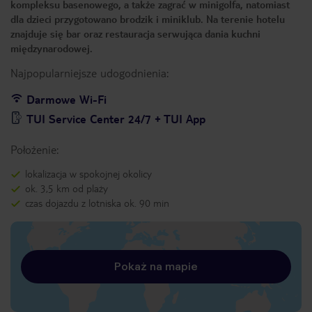
kompleksu basenowego, a także zagrać w minigolfa, natomiast
dla dzieci przygotowano brodzik i miniklub. Na terenie hotelu
znajduje się bar oraz restauracja serwująca dania kuchni
międzynarodowej.
Najpopularniejsze udogodnienia:
Darmowe Wi-Fi
TUI Service Center 24/7 + TUI App
Położenie:
lokalizacja w spokojnej okolicy
ok. 3,5 km od plaży
czas dojazdu z lotniska ok. 90 min
Pokaż na mapie