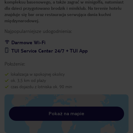
kompleksu basenowego, a także zagrać w minigolfa, natomiast
dla dzieci przygotowano brodzik i miniklub. Na terenie hotelu
znajduje się bar oraz restauracja serwująca dania kuchni
międzynarodowej.
Najpopularniejsze udogodnienia:
Darmowe Wi-Fi
TUI Service Center 24/7 + TUI App
Położenie:
lokalizacja w spokojnej okolicy
ok. 3,5 km od plaży
czas dojazdu z lotniska ok. 90 min
Pokaż na mapie