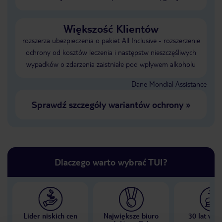
Większość Klientów
rozszerza ubezpieczenia o pakiet All Inclusive - rozszerzenie
ochrony od kosztów leczenia i następstw nieszczęśliwych
wypadków o zdarzenia zaistniałe pod wpływem alkoholu
Dane Mondial Assistance
Sprawdź szczegóły wariantów ochrony
»
Dlaczego warto wybrać TUI?
Lider niskich cen
Największe biuro
30 lat w P