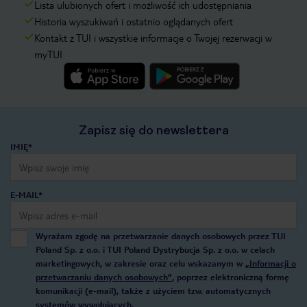
Lista ulubionych ofert i możliwość ich udostępniania
Historia wyszukiwań i ostatnio oglądanych ofert
Kontakt z TUI i wszystkie informacje o Twojej rezerwacji w
myTUI
Zapisz się do newslettera
IMIĘ*
E-MAIL*
Wyrażam zgodę na przetwarzanie danych osobowych przez TUI
Poland Sp. z o.o. i TUI Poland Dystrybucja Sp. z o.o. w celach
marketingowych, w zakresie oraz celu wskazanym w
„Informacji o
przetwarzaniu danych osobowych”
, poprzez elektroniczną formę
komunikacji (e-mail), także z użyciem tzw. automatycznych
systemów wywołujących.