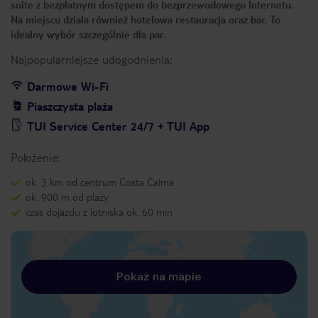
suite z bezpłatnym dostępem do bezprzewodowego Internetu.
Na miejscu działa również hotelowa restauracja oraz bar. To
idealny wybór szczególnie dla par.
Najpopularniejsze udogodnienia:
Darmowe Wi-Fi
Piaszczysta plaża
TUI Service Center 24/7 + TUI App
Położenie:
ok. 3 km od centrum Costa Calma
ok. 900 m od plaży
czas dojazdu z lotniska ok. 60 min
Pokaż na mapie