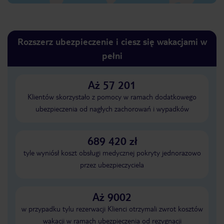
Rozszerz ubezpieczenie i ciesz się wakacjami w
pełni
Aż 57 201
Klientów skorzystało z pomocy w ramach dodatkowego
ubezpieczenia od nagłych zachorowań i wypadków
689 420 zł
tyle wyniósł koszt obsługi medycznej pokryty jednorazowo
przez ubezpieczyciela
Aż 9002
w przypadku tylu rezerwacji Klienci otrzymali zwrot kosztów
wakacji w ramach ubezpieczenia od rezygnacji