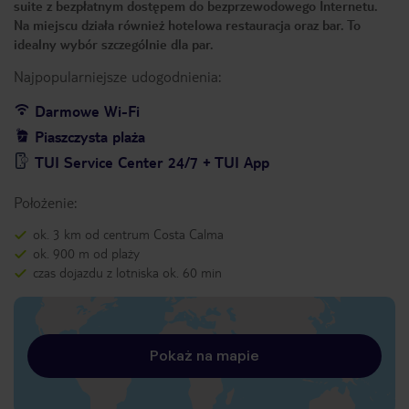
suite z bezpłatnym dostępem do bezprzewodowego Internetu.
Na miejscu działa również hotelowa restauracja oraz bar. To
idealny wybór szczególnie dla par.
Najpopularniejsze udogodnienia:
Darmowe Wi-Fi
Piaszczysta plaża
TUI Service Center 24/7 + TUI App
Położenie:
ok. 3 km od centrum Costa Calma
ok. 900 m od plaży
czas dojazdu z lotniska ok. 60 min
Pokaż na mapie