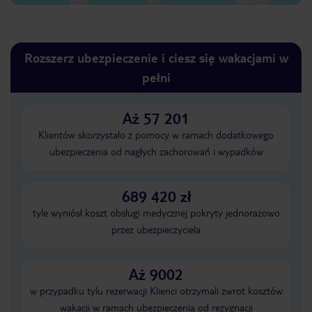
Rozszerz ubezpieczenie i ciesz się wakacjami w
pełni
Aż 57 201
Klientów skorzystało z pomocy w ramach dodatkowego
ubezpieczenia od nagłych zachorowań i wypadków
689 420 zł
tyle wyniósł koszt obsługi medycznej pokryty jednorazowo
przez ubezpieczyciela
Aż 9002
w przypadku tylu rezerwacji Klienci otrzymali zwrot kosztów
wakacji w ramach ubezpieczenia od rezygnacji