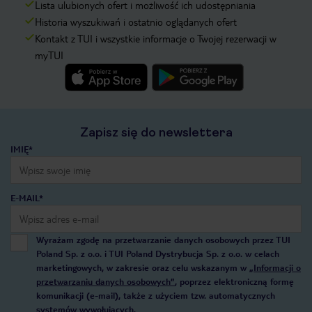
Lista ulubionych ofert i możliwość ich udostępniania
Historia wyszukiwań i ostatnio oglądanych ofert
Kontakt z TUI i wszystkie informacje o Twojej rezerwacji w
myTUI
Zapisz się do newslettera
IMIĘ*
E-MAIL*
Wyrażam zgodę na przetwarzanie danych osobowych przez TUI
Poland Sp. z o.o. i TUI Poland Dystrybucja Sp. z o.o. w celach
marketingowych, w zakresie oraz celu wskazanym w
„Informacji o
przetwarzaniu danych osobowych”
, poprzez elektroniczną formę
komunikacji (e-mail), także z użyciem tzw. automatycznych
systemów wywołujących.