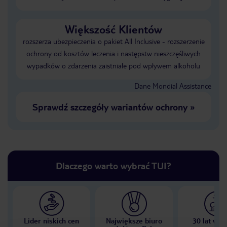
Większość Klientów
rozszerza ubezpieczenia o pakiet All Inclusive - rozszerzenie
ochrony od kosztów leczenia i następstw nieszczęśliwych
wypadków o zdarzenia zaistniałe pod wpływem alkoholu
Dane Mondial Assistance
Sprawdź szczegóły wariantów ochrony
»
Dlaczego warto wybrać TUI?
Lider niskich cen
Największe biuro
30 lat w P