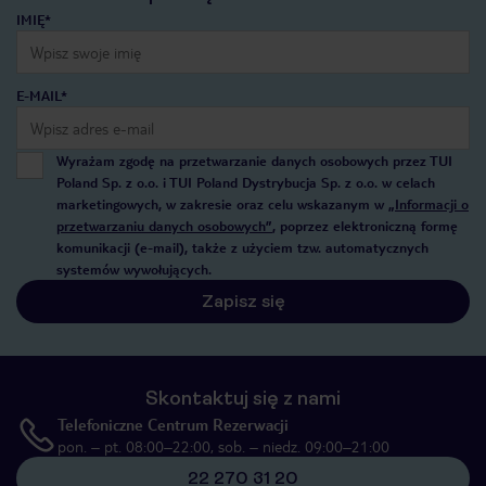
IMIĘ*
E-MAIL*
Wyrażam zgodę na przetwarzanie danych osobowych przez TUI
Poland Sp. z o.o. i TUI Poland Dystrybucja Sp. z o.o. w celach
marketingowych, w zakresie oraz celu wskazanym w
„Informacji o
przetwarzaniu danych osobowych”
, poprzez elektroniczną formę
komunikacji (e-mail), także z użyciem tzw. automatycznych
systemów wywołujących.
Zapisz się
Skontaktuj się z nami
Telefoniczne Centrum Rezerwacji
pon. – pt. 08:00–22:00, sob. – niedz. 09:00–21:00
22 270 31 20