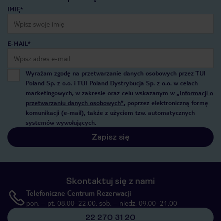
IMIĘ*
E-MAIL*
Wyrażam zgodę na przetwarzanie danych osobowych przez TUI
Poland Sp. z o.o. i TUI Poland Dystrybucja Sp. z o.o. w celach
marketingowych, w zakresie oraz celu wskazanym w
„Informacji o
przetwarzaniu danych osobowych”
, poprzez elektroniczną formę
komunikacji (e-mail), także z użyciem tzw. automatycznych
systemów wywołujących.
Zapisz się
Skontaktuj się z nami
Telefoniczne Centrum Rezerwacji
pon. – pt. 08:00–22:00, sob. – niedz. 09:00–21:00
22 270 31 20