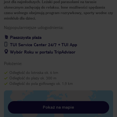
jest dla najmłodszych. Leżaki pod parasolami na tarasie
słonecznym zachęcają do relaksu. Inne możliwości spędzania
czasu wolnego obejmują program rozrywkowy, sporty wodne czy
miniklub dla dzieci.
Najpopularniejsze udogodnienia:
Piaszczysta plaża
TUI Service Center 24/7 + TUI App
Wybór Roku w portalu TripAdvisor
Położenie:
Odległość do lotniska ok. 6 km
Odległość do plaży ok. 300 m
Odległość do pola golfowego ok. 1,9 km
Pokaż na mapie