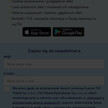
Szybkie wyszukiwanie i przeglądanie ofert
Lista ulubionych ofert i możliwość ich udostępniania
Historia wyszukiwań i ostatnio oglądanych ofert
Kontakt z TUI i wszystkie informacje o Twojej rezerwacji w
myTUI
Zapisz się do newslettera
IMIĘ*
E-MAIL*
Wyrażam zgodę na przetwarzanie danych osobowych przez TUI
Poland Sp. z o.o. i TUI Poland Dystrybucja Sp. z o.o. w celach
marketingowych, w zakresie oraz celu wskazanym w
„Informacji o
przetwarzaniu danych osobowych”
, poprzez elektroniczną formę
komunikacji (e-mail), także z użyciem tzw. automatycznych