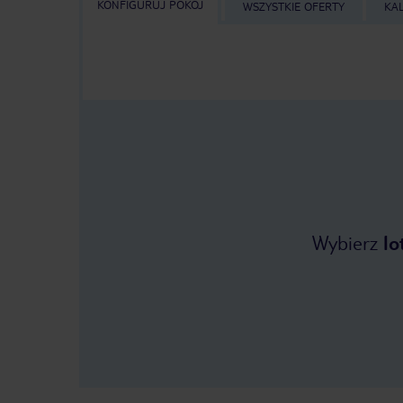
KONFIGURUJ POKÓJ
WSZYSTKIE OFERTY
KA
Wybierz
lo