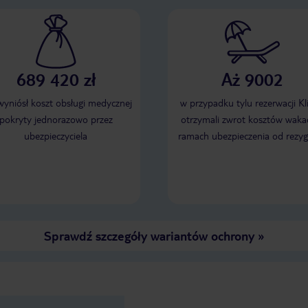
689 420 zł
Aż 9002
 wyniósł koszt obsługi medycznej
w przypadku tylu rezerwacji Kl
pokryty jednorazowo przez
otrzymali zwrot kosztów wakac
ubezpieczyciela
ramach ubezpieczenia od rezyg
Sprawdź szczegóły wariantów ochrony
»