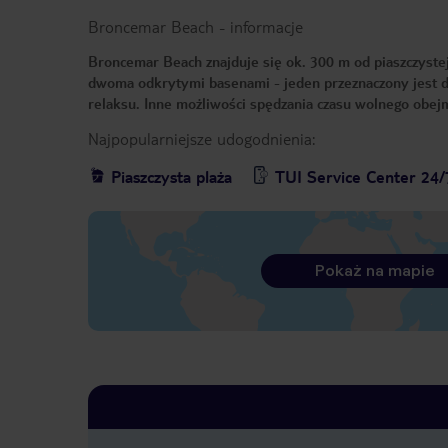
Broncemar Beach
-
informacje
Broncemar Beach znajduje się ok. 300 m od piaszczystej
dwoma odkrytymi basenami - jeden przeznaczony jest dl
relaksu. Inne możliwości spędzania czasu wolnego obej
Najpopularniejsze udogodnienia:
Piaszczysta plaża
TUI Service Center 24/
Pokaż na mapie