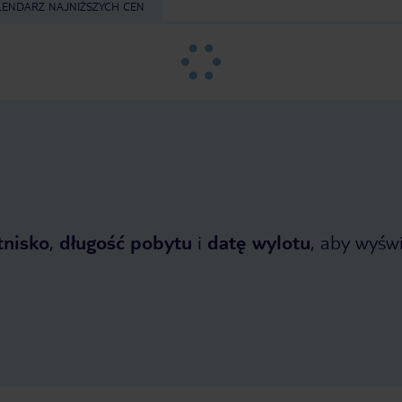
LENDARZ NAJNIŻSZYCH CEN
tnisko
,
długość pobytu
i
datę wylotu
, aby wyświe