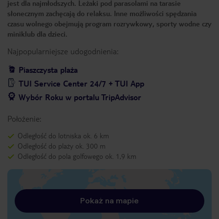
jest dla najmłodszych. Leżaki pod parasolami na tarasie
słonecznym zachęcają do relaksu. Inne możliwości spędzania
czasu wolnego obejmują program rozrywkowy, sporty wodne czy
miniklub dla dzieci.
Najpopularniejsze udogodnienia:
Piaszczysta plaża
TUI Service Center 24/7 + TUI App
Wybór Roku w portalu TripAdvisor
Położenie:
Odległość do lotniska ok. 6 km
Odległość do plaży ok. 300 m
Odległość do pola golfowego ok. 1,9 km
Pokaż na mapie