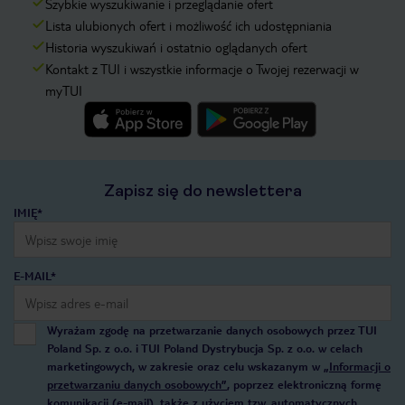
Szybkie wyszukiwanie i przeglądanie ofert
Lista ulubionych ofert i możliwość ich udostępniania
Historia wyszukiwań i ostatnio oglądanych ofert
Kontakt z TUI i wszystkie informacje o Twojej rezerwacji w
myTUI
Zapisz się do newslettera
IMIĘ*
E-MAIL*
Wyrażam zgodę na przetwarzanie danych osobowych przez TUI
Poland Sp. z o.o. i TUI Poland Dystrybucja Sp. z o.o. w celach
marketingowych, w zakresie oraz celu wskazanym w
„Informacji o
przetwarzaniu danych osobowych”
, poprzez elektroniczną formę
komunikacji (e-mail), także z użyciem tzw. automatycznych