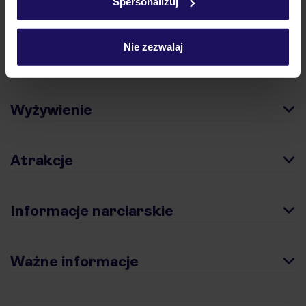
Spersonalizuj
Hotel
Nie zezwalaj
Pokoje
Wyżywienie
Atrakcje
Informacje narciarskie
Ważne informacje