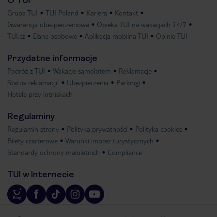
Grupa TUI
TUI Poland
Kariera
Kontakt
Gwarancja ubezpieczeniowa
Opieka TUI na wakacjach 24/7
TUI.cz
Dane osobowe
Aplikacja mobilna TUI
Opinie TUI
Przydatne informacje
Podróż z TUI
Wakacje samolotem
Reklamacje
Status reklamacji
Ubezpieczenia
Parkingi
Hotele przy lotniskach
Regulaminy
Regulamin strony
Polityka prywatności
Polityka cookies
Bilety czarterowe
Warunki imprez turystycznych
Standardy ochrony małoletnich
Compliance
TUI w Internecie