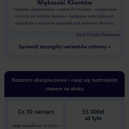
Większość Klientów
rozszerza ubezpieczenia o pakiet All Inclusive - rozszerzenie
ochrony od kosztów leczenia i następstw nieszczęśliwych
wypadków o zdarzenia zaistniałe pod wpływem alkoholu
Dane Mondial Assistance
Sprawdź szczegóły wariantów ochrony
»
Rozszerz ubezpieczenie i ciesz się beztroskim
czasem na stoku
Co
30
narciarz
55 000zł
aż tyle
ulega wypadkowi na stoku i