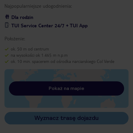
Najpopularniejsze udogodnienia:
Dla rodzin
TUI Service Center 24/7 + TUI App
Położenie:
ok. 50 m od centrum
na wysokości ok 1.465 m n.p.m
ok. 10 min. spacerem od ośrodka narciarskiego Col Verde
Pokaż na mapie
Wyznacz trasę dojazdu