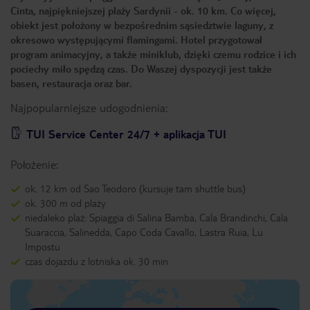
Cinta, najpiękniejszej plaży Sardynii - ok. 10 km. Co więcej,
obiekt jest położony w bezpośrednim sąsiedztwie laguny, z
okresowo występującymi flamingami. Hotel przygotował
program animacyjny, a także miniklub, dzięki czemu rodzice i ich
pociechy miło spędzą czas. Do Waszej dyspozycji jest także
basen, restauracja oraz bar.
Najpopularniejsze udogodnienia:
TUI Service Center 24/7 + aplikacja TUI
Położenie:
ok. 12 km od Sao Teodoro (kursuje tam shuttle bus)
ok. 300 m od plaży
niedaleko plaż: Spiaggia di Salina Bamba, Cala Brandinchi, Cala
Suaraccia, Salinedda, Capo Coda Cavallo, Lastra Ruia, Lu
Impostu
czas dojazdu z lotniska ok. 30 min