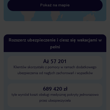
Pokaż na mapie
Rozszerz ubezpieczenie i ciesz się wakacjami w
pełni
Aż 57 201
Klientów skorzystało z pomocy w ramach dodatkowego
ubezpieczenia od nagłych zachorowań i wypadków
689 420 zł
tyle wyniósł koszt obsługi medycznej pokryty jednorazowo
przez ubezpieczyciela