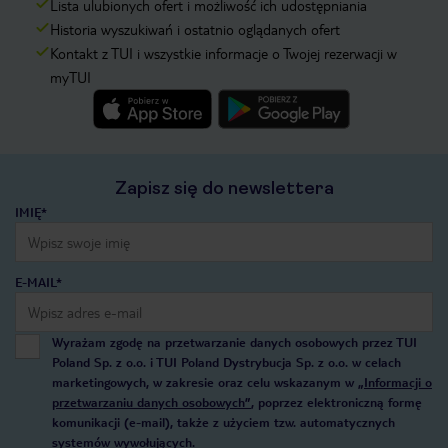
Lista ulubionych ofert i możliwość ich udostępniania
Historia wyszukiwań i ostatnio oglądanych ofert
Kontakt z TUI i wszystkie informacje o Twojej rezerwacji w
myTUI
Zapisz się do newslettera
IMIĘ*
E-MAIL*
Wyrażam zgodę na przetwarzanie danych osobowych przez TUI
Poland Sp. z o.o. i TUI Poland Dystrybucja Sp. z o.o. w celach
marketingowych, w zakresie oraz celu wskazanym w
„Informacji o
przetwarzaniu danych osobowych”
, poprzez elektroniczną formę
komunikacji (e-mail), także z użyciem tzw. automatycznych
systemów wywołujących.