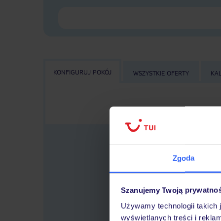
KONFIGURUJ POKÓJ
WSZYSTKIE OFERTY
KA
Zgoda
Szanujemy Twoją prywatno
Wybier
Używamy technologii takich 
wyświetlanych treści i rekla