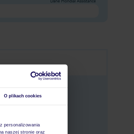
Dane Mondial Assistance
O plikach cookies
 oferty.
az personalizowania
na naszej stronie oraz