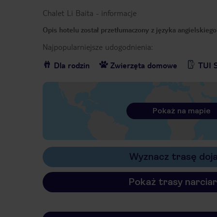
Chalet Li Baita
-
informacje
Opis hotelu został przetłumaczony z języka angielskieg
Najpopularniejsze udogodnienia:
Dla rodzin
Zwierzęta domowe
TUI S
Pokaż na mapie
Wyznacz trasę doj
Pokaż trasy narciar