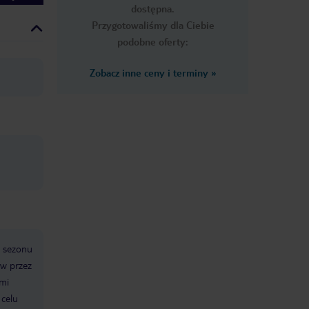
dostępna.
Przygotowaliśmy dla Ciebie
podobne oferty:
Zobacz inne ceny i terminy
»
 sezonu
ów przez
ami
 celu