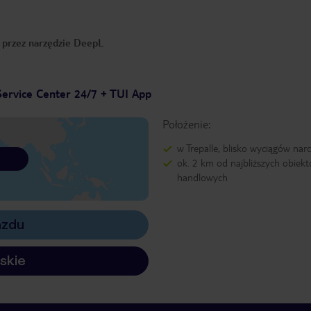
o przez narzędzie DeepL
ervice Center 24/7 + TUI App
Położenie:
w Trepalle, blisko wyciągów narc
ok. 2 km od najbliższych obiek
handlowych
azdu
skie