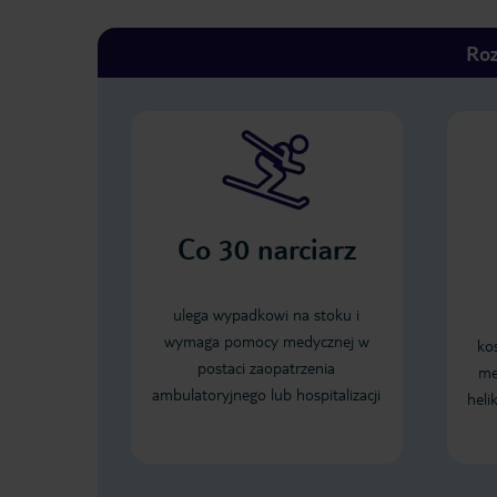
Roz
Co
30
narciarz
ulega wypadkowi na stoku i
wymaga pomocy medycznej w
ko
postaci zaopatrzenia
me
ambulatoryjnego lub hospitalizacji
heli