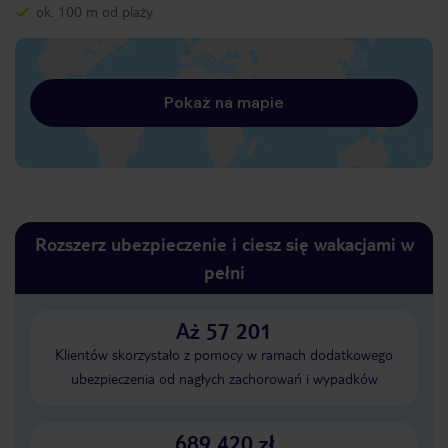
ok. 100 m od plaży
Pokaż na mapie
Rozszerz ubezpieczenie i ciesz się wakacjami w
pełni
Aż 57 201
Klientów skorzystało z pomocy w ramach dodatkowego
ubezpieczenia od nagłych zachorowań i wypadków
689 420 zł