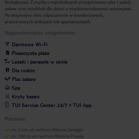
biologicznej. Z myślą o najmłodszych przygotowano plac i pokój
zabaw oraz miniklub dla dzieci z międzynarodowymi animacjami.
Po aktywnym dniu odpoczniecie w komfortowych,
przestronnych pokojach lub apartamentach.
Najpopularniejsze udogodnienia:
Darmowe Wi-Fi
Piaszczysta plaża
Leżaki i parasole w cenie
Dla rodzin
Plac zabaw
Spa
Kryty basen
TUI Service Center 24/7 + TUI App
Położenie:
ok. 5 km od centrum Bibione Spiaggia
ok. 100 m od centrum Bibione Pineda