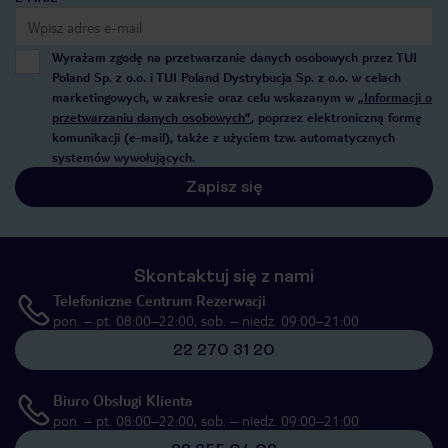
Wyrażam zgodę na przetwarzanie danych osobowych przez TUI
Poland Sp. z o.o. i TUI Poland Dystrybucja Sp. z o.o. w celach
marketingowych, w zakresie oraz celu wskazanym w
„Informacji o
przetwarzaniu danych osobowych”
, poprzez elektroniczną formę
komunikacji (e-mail), także z użyciem tzw. automatycznych
systemów wywołujących.
Zapisz się
Skontaktuj się z nami
Telefoniczne Centrum Rezerwacji
pon. – pt. 08:00–22:00, sob. – niedz. 09:00–21:00
22 270 31 20
Biuro Obsługi Klienta
pon. – pt. 08:00–22:00, sob. – niedz. 09:00–21:00