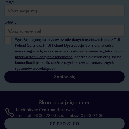
IMIĘ*
E-MAIL*
Wyrażam zgodę na przetwarzanie danych osobowych przez TUI
Poland Sp. z o.o. i TUI Poland Dystrybucja Sp. z o.o. w celach
marketingowych, w zakresie oraz celu wskazanym w
„Informacji o
przetwarzaniu danych osobowych”
, poprzez elektroniczną formę
komunikacji (e-mail), także z użyciem tzw. automatycznych
systemów wywołujących.
Zapisz się
Skontaktuj się z nami
Telefoniczne Centrum Rezerwacji
pon. – pt. 08:00–22:00, sob. – niedz. 09:00–21:00
22 270 31 20