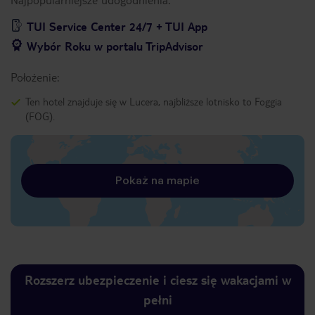
TUI Service Center 24/7 + TUI App
Wybór Roku w portalu TripAdvisor
Położenie:
Ten hotel znajduje się w Lucera, najbliższe lotnisko to Foggia
(FOG).
Pokaż na mapie
Rozszerz ubezpieczenie i ciesz się wakacjami w
pełni