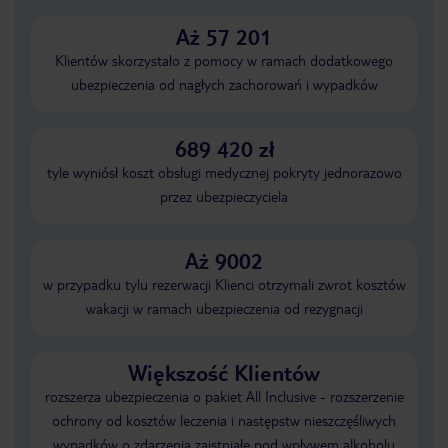
Aż 57 201
Klientów skorzystało z pomocy w ramach dodatkowego
ubezpieczenia od nagłych zachorowań i wypadków
689 420 zł
tyle wyniósł koszt obsługi medycznej pokryty jednorazowo
przez ubezpieczyciela
Aż 9002
w przypadku tylu rezerwacji Klienci otrzymali zwrot kosztów
wakacji w ramach ubezpieczenia od rezygnacji
Większość Klientów
rozszerza ubezpieczenia o pakiet All Inclusive - rozszerzenie
ochrony od kosztów leczenia i następstw nieszczęśliwych
wypadków o zdarzenia zaistniałe pod wpływem alkoholu