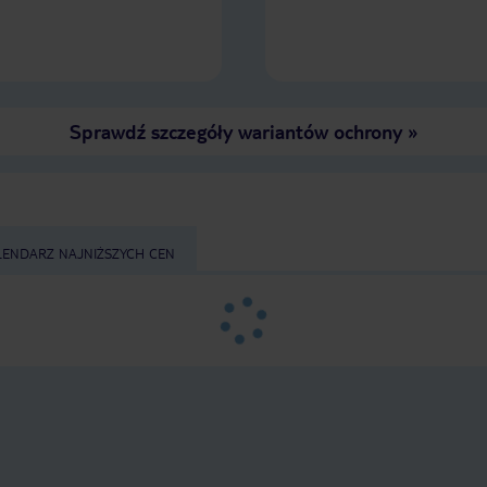
Sprawdź szczegóły wariantów ochrony
»
LENDARZ NAJNIŻSZYCH CEN