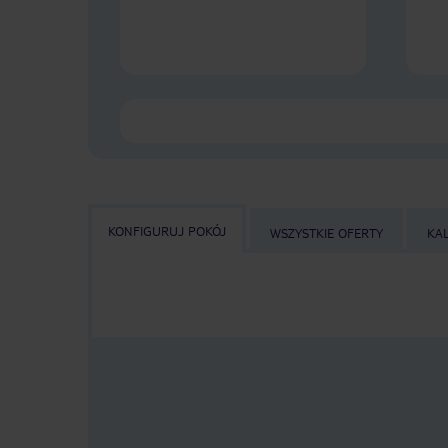
KONFIGURUJ POKÓJ
WSZYSTKIE OFERTY
KA