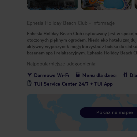
Ephesia Holiday Beach Club
-
informacje
Ephesia Holiday Beach Club usytuowany jest w spokojny
otoczonych pięknym ogrodem. Niedaleko hotelu znajduje 
aktywny wypoczynek mogą korzystać z boiska do siatków
basenem spa i relaksacyjnym. Ephesia Holiday Beach Cl
Najpopularniejsze udogodnienia:
Darmowe Wi-Fi
Menu dla dzieci
Dla
TUI Service Center 24/7 + TUI App
Pokaż na mapie