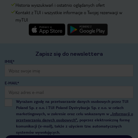
Historia wyszukiwań i ostatnio oglądanych ofert
Kontakt z TUI i wszystkie informacje o Twojej rezerwacji w
myTUI
Zapisz się do newslettera
IMIĘ*
E-MAIL*
Wyrażam zgodę na przetwarzanie danych osobowych przez TUI
Poland Sp. z o.o. i TUI Poland Dystrybucja Sp. z o.o. w celach
marketingowych, w zakresie oraz celu wskazanym w
„Informacji o
przetwarzaniu danych osobowych”
, poprzez elektroniczną formę
komunikacji (e-mail), także z użyciem tzw. automatycznych
systemów wywołujących.