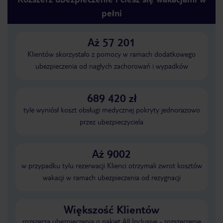
pełni
Aż 57 201
Klientów skorzystało z pomocy w ramach dodatkowego
ubezpieczenia od nagłych zachorowań i wypadków
689 420 zł
tyle wyniósł koszt obsługi medycznej pokryty jednorazowo
przez ubezpieczyciela
Aż 9002
w przypadku tylu rezerwacji Klienci otrzymali zwrot kosztów
wakacji w ramach ubezpieczenia od rezygnacji
Większość Klientów
rozszerza ubezpieczenia o pakiet All Inclusive - rozszerzenie