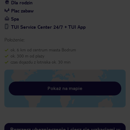
Dla rodzin
Plac zabaw
Spa
TUI Service Center 24/7 + TUI App
Położenie:
ok. 6 km od centrum miasta Bodrum
ok. 300 m od plaży
czas dojazdu z lotniska ok. 30 min
Pokaż na mapie
Rozszerz ubezpieczenie i ciesz się wakacjami w