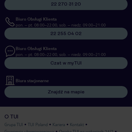
22 270 31 20
Biuro Obsługi Klienta
pon. – pt. 08:00–22:00, sob. – niedz. 09:00–21:00
22 255 04 02
Biuro Obsługi Klienta
pon. – pt. 08:00–22:00, sob. – niedz. 09:00–21:00
Czat w myTUI
Biura stacjonarne
Znajdź na mapie
O TUI
Grupa TUI
TUI Poland
Kariera
Kontakt
Gwarancja ubezpieczeniowa
Opieka TUI na wakacjach 24/7