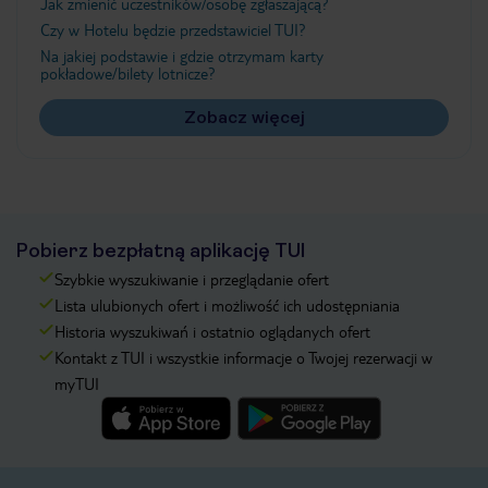
Jak zmienić uczestników/osobę zgłaszającą?
Czy w Hotelu będzie przedstawiciel TUI?
Na jakiej podstawie i gdzie otrzymam karty
pokładowe/bilety lotnicze?
Zobacz więcej
Pobierz bezpłatną aplikację TUI
Szybkie wyszukiwanie i przeglądanie ofert
Lista ulubionych ofert i możliwość ich udostępniania
Historia wyszukiwań i ostatnio oglądanych ofert
Kontakt z TUI i wszystkie informacje o Twojej rezerwacji w
myTUI