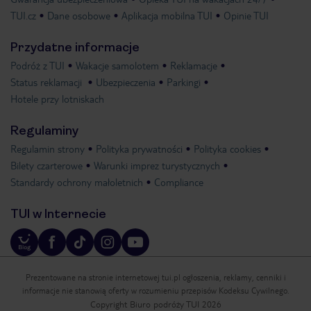
TUI.cz
Dane osobowe
Aplikacja mobilna TUI
Opinie TUI
Przydatne informacje
Podróż z TUI
Wakacje samolotem
Reklamacje
Status reklamacji
Ubezpieczenia
Parkingi
Hotele przy lotniskach
Regulaminy
Regulamin strony
Polityka prywatności
Polityka cookies
Bilety czarterowe
Warunki imprez turystycznych
Standardy ochrony małoletnich
Compliance
TUI w Internecie
Prezentowane na stronie internetowej tui.pl ogłoszenia, reklamy, cenniki i
informacje nie stanowią oferty w rozumieniu przepisów Kodeksu Cywilnego.
Copyright Biuro podróży TUI 2026