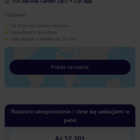
TUI Service Center 24/7 + TUI App
Położenie:
ok. 8 km od centrum Bodrum
bezpośrednio przy plaży
czas dojazdu z lotniska ok. 35 min
Pokaż na mapie
Rozszerz ubezpieczenie i ciesz się wakacjami w
pełni
Aż 57 201