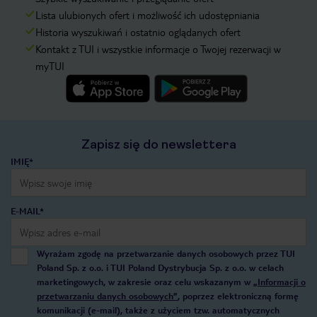
Lista ulubionych ofert i możliwość ich udostępniania
Historia wyszukiwań i ostatnio oglądanych ofert
Kontakt z TUI i wszystkie informacje o Twojej rezerwacji w
myTUI
Zapisz się do newslettera
IMIĘ*
E-MAIL*
Wyrażam zgodę na przetwarzanie danych osobowych przez TUI
Poland Sp. z o.o. i TUI Poland Dystrybucja Sp. z o.o. w celach
marketingowych, w zakresie oraz celu wskazanym w
„Informacji o
przetwarzaniu danych osobowych”
, poprzez elektroniczną formę
komunikacji (e-mail), także z użyciem tzw. automatycznych