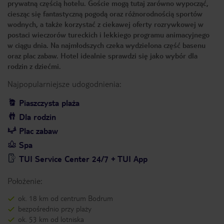
prywatną częścią hotelu. Goście mogą tutaj zarówno wypocząć,
ciesząc się fantastyczną pogodą oraz różnorodnością sportów
wodnych, a także korzystać z ciekawej oferty rozrywkowej w
postaci wieczorów tureckich i lekkiego programu animacyjnego
w ciągu dnia. Na najmłodszych czeka wydzielona część basenu
oraz plac zabaw. Hotel idealnie sprawdzi się jako wybór dla
rodzin z dziećmi.
Najpopularniejsze udogodnienia:
Piaszczysta plaża
Dla rodzin
Plac zabaw
Spa
TUI Service Center 24/7 + TUI App
Położenie:
ok. 18 km od centrum Bodrum
bezpośrednio przy plaży
ok. 53 km od lotniska