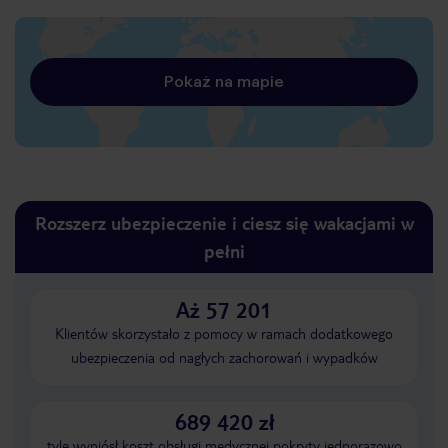
Pokaż na mapie
Rozszerz ubezpieczenie i ciesz się wakacjami w
pełni
Aż 57 201
Klientów skorzystało z pomocy w ramach dodatkowego
ubezpieczenia od nagłych zachorowań i wypadków
689 420 zł
tyle wyniósł koszt obsługi medycznej pokryty jednorazowo