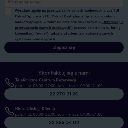
Wyrażam zgodę na przetwarzanie danych osobowych przez TUI
Poland Sp. z o.o. i TUI Poland Dystrybucja Sp. z o.o. w celach
marketingowych, w zakresie oraz celu wskazanym w
„Informacji o
przetwarzaniu danych osobowych”
, poprzez elektroniczną formę
komunikacji (e-mail), także z użyciem tzw. automatycznych
systemów wywołujących.
Zapisz się
Skontaktuj się z nami
Telefoniczne Centrum Rezerwacji
pon. – pt. 08:00–22:00, sob. – niedz. 09:00–21:00
22 270 31 20
Biuro Obsługi Klienta
pon. – pt. 08:00–22:00, sob. – niedz. 09:00–21:00
22 255 04 02