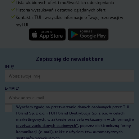
Lista ulubionych ofert i możliwość ich udostępniania
Historia wyszukiwań i ostatnio oglądanych ofert
Kontakt z TUI i wszystkie informacje o Twojej rezerwacji w
myTUI
Zapisz się do newslettera
IMIĘ*
E-MAIL*
Wyrażam zgodę na przetwarzanie danych osobowych przez TUI
Poland Sp. z o.o. i TUI Poland Dystrybucja Sp. z o.o. w celach
marketingowych, w zakresie oraz celu wskazanym w
„Informacji o
przetwarzaniu danych osobowych”
, poprzez elektroniczną formę
komunikacji (e-mail), także z użyciem tzw. automatycznych
systemów wywołujących.