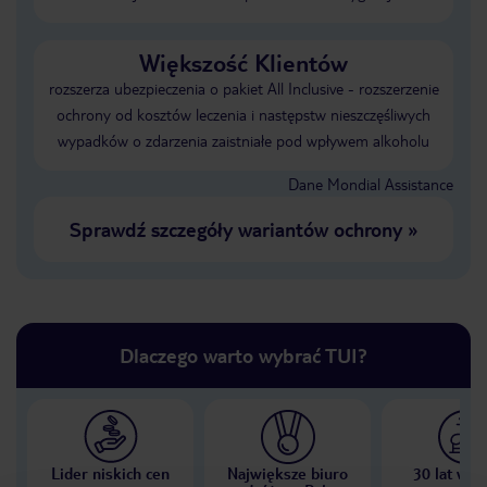
Większość Klientów
rozszerza ubezpieczenia o pakiet All Inclusive - rozszerzenie
ochrony od kosztów leczenia i następstw nieszczęśliwych
wypadków o zdarzenia zaistniałe pod wpływem alkoholu
Dane Mondial Assistance
Sprawdź szczegóły wariantów ochrony
»
Dlaczego warto wybrać TUI?
Lider niskich cen
Największe biuro
30 lat w P