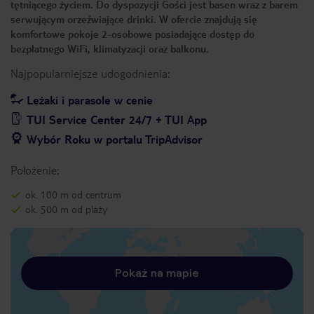
tętniącego życiem. Do dyspozycji Gości jest basen wraz z barem
serwującym orzeźwiające drinki. W ofercie znajdują się
komfortowe pokoje 2-osobowe posiadające dostęp do
bezpłatnego WiFi, klimatyzacji oraz balkonu.
Najpopularniejsze udogodnienia:
Leżaki i parasole w cenie
TUI Service Center 24/7 + TUI App
Wybór Roku w portalu TripAdvisor
Położenie:
ok. 100 m od centrum
ok. 500 m od plaży
Pokaż na mapie