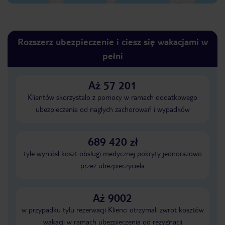
Rozszerz ubezpieczenie i ciesz się wakacjami w
pełni
Aż 57 201
Klientów skorzystało z pomocy w ramach dodatkowego
ubezpieczenia od nagłych zachorowań i wypadków
689 420 zł
tyle wyniósł koszt obsługi medycznej pokryty jednorazowo
przez ubezpieczyciela
Aż 9002
w przypadku tylu rezerwacji Klienci otrzymali zwrot kosztów
wakacji w ramach ubezpieczenia od rezygnacji