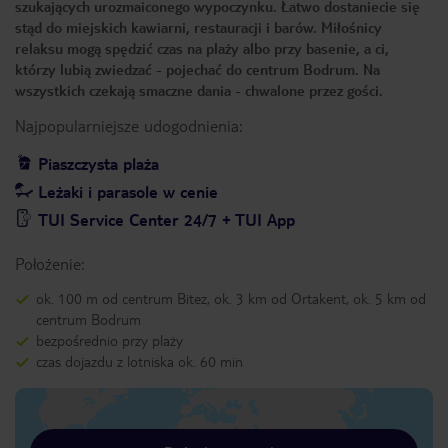
szukających urozmaiconego wypoczynku. Łatwo dostaniecie się
stąd do miejskich kawiarni, restauracji i barów. Miłośnicy
relaksu mogą spędzić czas na plaży albo przy basenie, a ci,
którzy lubią zwiedzać - pojechać do centrum Bodrum. Na
wszystkich czekają smaczne dania - chwalone przez gości.
Najpopularniejsze udogodnienia:
Piaszczysta plaża
Leżaki i parasole w cenie
TUI Service Center 24/7 + TUI App
Położenie:
ok. 100 m od centrum Bitez, ok. 3 km od Ortakent, ok. 5 km od
centrum Bodrum
bezpośrednio przy plaży
czas dojazdu z lotniska ok. 60 min