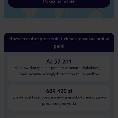
Pokaż na mapie
Rozszerz ubezpieczenie i ciesz się wakacjami w
pełni
Aż 57 201
Klientów skorzystało z pomocy w ramach dodatkowego
ubezpieczenia od nagłych zachorowań i wypadków
689 420 zł
tyle wyniósł koszt obsługi medycznej pokryty jednorazowo
przez ubezpieczyciela