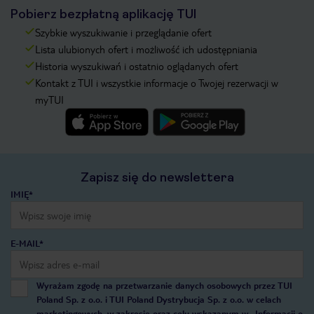
Pobierz bezpłatną aplikację TUI
Szybkie wyszukiwanie i przeglądanie ofert
Lista ulubionych ofert i możliwość ich udostępniania
Historia wyszukiwań i ostatnio oglądanych ofert
Kontakt z TUI i wszystkie informacje o Twojej rezerwacji w
myTUI
Zapisz się do newslettera
IMIĘ*
E-MAIL*
Wyrażam zgodę na przetwarzanie danych osobowych przez TUI
Poland Sp. z o.o. i TUI Poland Dystrybucja Sp. z o.o. w celach
marketingowych, w zakresie oraz celu wskazanym w
„Informacji o