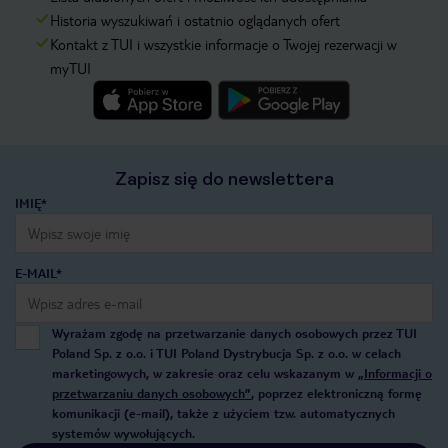
Historia wyszukiwań i ostatnio oglądanych ofert
Kontakt z TUI i wszystkie informacje o Twojej rezerwacji w
myTUI
Zapisz się do newslettera
IMIĘ*
E-MAIL*
Wyrażam zgodę na przetwarzanie danych osobowych przez TUI
Poland Sp. z o.o. i TUI Poland Dystrybucja Sp. z o.o. w celach
marketingowych, w zakresie oraz celu wskazanym w
„Informacji o
przetwarzaniu danych osobowych”
, poprzez elektroniczną formę
komunikacji (e-mail), także z użyciem tzw. automatycznych
systemów wywołujących.