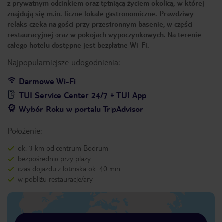
z prywatnym odcinkiem oraz tętniącą życiem okolicą, w której
znajdują się m.in. liczne lokale gastronomiczne. Prawdziwy
relaks czeka na gości przy przestronnym basenie, w części
restauracyjnej oraz w pokojach wypoczynkowych. Na terenie
całego hotelu dostępne jest bezpłatne Wi-Fi.
Najpopularniejsze udogodnienia:
Darmowe Wi-Fi
TUI Service Center 24/7 + TUI App
Wybór Roku w portalu TripAdvisor
Położenie:
ok. 3 km od centrum Bodrum
bezpośrednio przy plaży
czas dojazdu z lotniska ok. 40 min
w pobliżu restauracje/ary