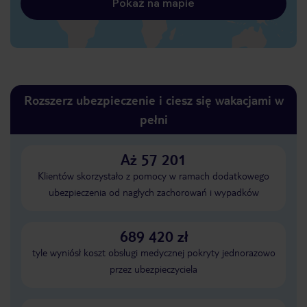
Pokaż na mapie
Rozszerz ubezpieczenie i ciesz się wakacjami w
pełni
Aż 57 201
Klientów skorzystało z pomocy w ramach dodatkowego
ubezpieczenia od nagłych zachorowań i wypadków
689 420 zł
tyle wyniósł koszt obsługi medycznej pokryty jednorazowo
przez ubezpieczyciela