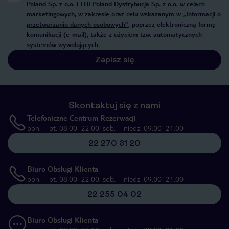
Poland Sp. z o.o. i TUI Poland Dystrybucja Sp. z o.o. w celach
marketingowych, w zakresie oraz celu wskazanym w
„Informacji o
przetwarzaniu danych osobowych”
, poprzez elektroniczną formę
komunikacji (e-mail), także z użyciem tzw. automatycznych
systemów wywołujących.
Zapisz się
Skontaktuj się z nami
Telefoniczne Centrum Rezerwacji
pon. – pt. 08:00–22:00, sob. – niedz. 09:00–21:00
22 270 31 20
Biuro Obsługi Klienta
pon. – pt. 08:00–22:00, sob. – niedz. 09:00–21:00
22 255 04 02
Biuro Obsługi Klienta