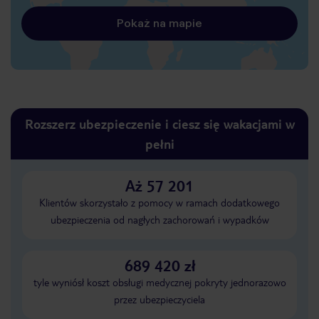
Pokaż na mapie
Rozszerz ubezpieczenie i ciesz się wakacjami w
pełni
Aż 57 201
Klientów skorzystało z pomocy w ramach dodatkowego
ubezpieczenia od nagłych zachorowań i wypadków
689 420 zł
tyle wyniósł koszt obsługi medycznej pokryty jednorazowo
przez ubezpieczyciela