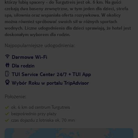
którzy lubią spacery - do Turgutreis jest ok. 6 km. Na gości
czekają dwa baseny zewnętrzne, w tym jeden dla dzieci, strefa
spa, siłownia oraz wspaniała oferta rozrywkowa. W okolicy
można również spróbować swoich sił w różnych sportach
wodnych. Liczne udogodnienia dla dzieci sprawiają, że hotel jest
doskonałym wyborem dla rodzin.
Najpopularniejsze udogodnienia:
Darmowe Wi-Fi
Dla rodzin
TUI Service Center 24/7 + TUI App
Wybór Roku w portalu TripAdvisor
Położenie:
ok. 6 km od centrum Turgutreis
bezpośrednio przy plaży
czas dojazdu z lotniska ok. 70 min