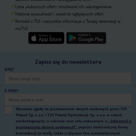
Lista ulubionych ofert i możliwość ich udostępniania
Historia wyszukiwań i ostatnio oglądanych ofert
Kontakt z TUI i wszystkie informacje o Twojej rezerwacji w
myTUI
Zapisz się do newslettera
IMIĘ*
E-MAIL*
Wyrażam zgodę na przetwarzanie danych osobowych przez TUI
Poland Sp. z o.o. i TUI Poland Dystrybucja Sp. z o.o. w celach
marketingowych, w zakresie oraz celu wskazanym w
„Informacji o
przetwarzaniu danych osobowych”
, poprzez elektroniczną formę
komunikacji (e-mail), także z użyciem tzw. automatycznych