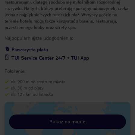
restauracjami, dlatego spodoba się miłośnikom różnorodnej
rozrywki. Na tych, którzy preferują spokojny odpoczynek, czeka
jedna z najpiękniejszych tureckich plaż. Wszyscy goście na
terenie hotelu mogą także korzystać z basenu, restauracji,
przestronnego lobby oraz strefy spa.
Najpopularniejsze udogodnienia:
Piaszczysta plaża
TUI Service Center 24/7 + TUI App
Położenie:
ok. 900 m od centrum miasta
ok. 50 m od plaży
ok. 125 km od lotniska
Pokaż na mapie