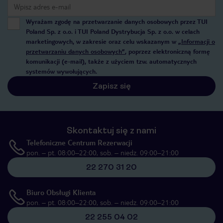
Wyrażam zgodę na przetwarzanie danych osobowych przez TUI
Poland Sp. z o.o. i TUI Poland Dystrybucja Sp. z o.o. w celach
marketingowych, w zakresie oraz celu wskazanym w
„Informacji o
przetwarzaniu danych osobowych”
, poprzez elektroniczną formę
komunikacji (e-mail), także z użyciem tzw. automatycznych
systemów wywołujących.
Zapisz się
Skontaktuj się z nami
Telefoniczne Centrum Rezerwacji
pon. – pt. 08:00–22:00, sob. – niedz. 09:00–21:00
22 270 31 20
Biuro Obsługi Klienta
pon. – pt. 08:00–22:00, sob. – niedz. 09:00–21:00
22 255 04 02