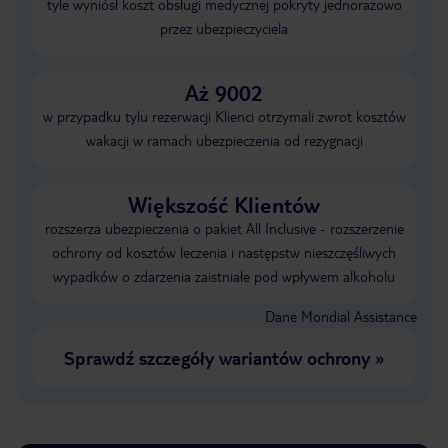
tyle wyniósł koszt obsługi medycznej pokryty jednorazowo
przez ubezpieczyciela
Aż 9002
w przypadku tylu rezerwacji Klienci otrzymali zwrot kosztów
wakacji w ramach ubezpieczenia od rezygnacji
Większość Klientów
rozszerza ubezpieczenia o pakiet All Inclusive - rozszerzenie
ochrony od kosztów leczenia i następstw nieszczęśliwych
wypadków o zdarzenia zaistniałe pod wpływem alkoholu
Dane Mondial Assistance
Sprawdź szczegóły wariantów ochrony
»