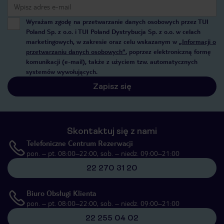
Wyrażam zgodę na przetwarzanie danych osobowych przez TUI
Poland Sp. z o.o. i TUI Poland Dystrybucja Sp. z o.o. w celach
marketingowych, w zakresie oraz celu wskazanym w
„Informacji o
przetwarzaniu danych osobowych”
, poprzez elektroniczną formę
komunikacji (e-mail), także z użyciem tzw. automatycznych
systemów wywołujących.
Zapisz się
Skontaktuj się z nami
Telefoniczne Centrum Rezerwacji
pon. – pt. 08:00–22:00, sob. – niedz. 09:00–21:00
22 270 31 20
Biuro Obsługi Klienta
pon. – pt. 08:00–22:00, sob. – niedz. 09:00–21:00
22 255 04 02