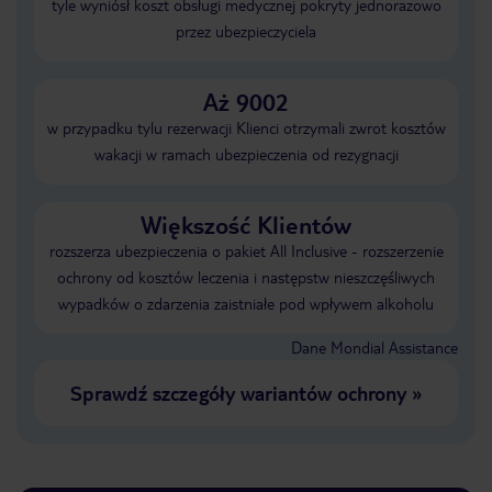
tyle wyniósł koszt obsługi medycznej pokryty jednorazowo
przez ubezpieczyciela
Aż 9002
w przypadku tylu rezerwacji Klienci otrzymali zwrot kosztów
wakacji w ramach ubezpieczenia od rezygnacji
Większość Klientów
rozszerza ubezpieczenia o pakiet All Inclusive - rozszerzenie
ochrony od kosztów leczenia i następstw nieszczęśliwych
wypadków o zdarzenia zaistniałe pod wpływem alkoholu
Dane Mondial Assistance
Sprawdź szczegóły wariantów ochrony
»