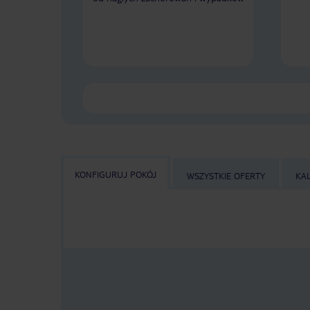
KONFIGURUJ POKÓJ
WSZYSTKIE OFERTY
KA