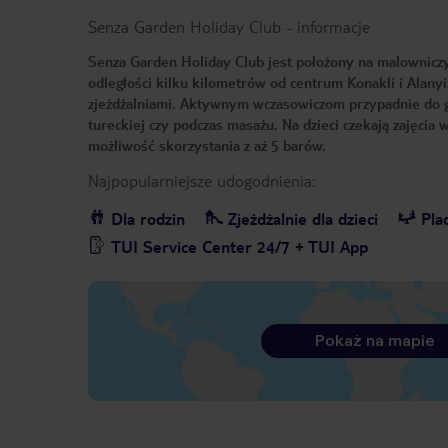
Senza Garden Holiday Club
-
informacje
Senza Garden Holiday Club jest położony na malowniczym
odległości kilku kilometrów od centrum Konakli i Alanyi
zjeżdżalniami. Aktywnym wczasowiczom przypadnie do gu
tureckiej czy podczas masażu. Na dzieci czekają zajęcia w
możliwość skorzystania z aż 5 barów.
Najpopularniejsze udogodnienia:
Dla rodzin
Zjeżdżalnie dla dzieci
Pla
TUI Service Center 24/7 + TUI App
Pokaż na mapie