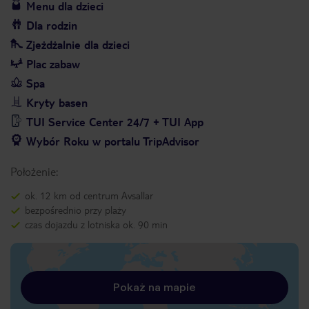
Menu dla dzieci
Dla rodzin
Zjeżdżalnie dla dzieci
Plac zabaw
Spa
Kryty basen
TUI Service Center 24/7 + TUI App
Wybór Roku w portalu TripAdvisor
Położenie:
ok. 12 km od centrum Avsallar
bezpośrednio przy plaży
czas dojazdu z lotniska ok. 90 min
Pokaż na mapie