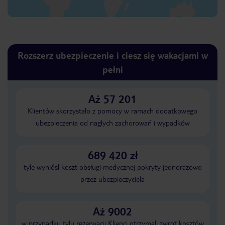
Rozszerz ubezpieczenie i ciesz się wakacjami w
pełni
Aż 57 201
Klientów skorzystało z pomocy w ramach dodatkowego
ubezpieczenia od nagłych zachorowań i wypadków
689 420 zł
tyle wyniósł koszt obsługi medycznej pokryty jednorazowo
przez ubezpieczyciela
Aż 9002
w przypadku tylu rezerwacji Klienci otrzymali zwrot kosztów