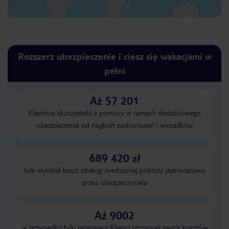
Rozszerz ubezpieczenie i ciesz się wakacjami w
pełni
Aż 57 201
Klientów skorzystało z pomocy w ramach dodatkowego
ubezpieczenia od nagłych zachorowań i wypadków
689 420 zł
tyle wyniósł koszt obsługi medycznej pokryty jednorazowo
przez ubezpieczyciela
Aż 9002
w przypadku tylu rezerwacji Klienci otrzymali zwrot kosztów