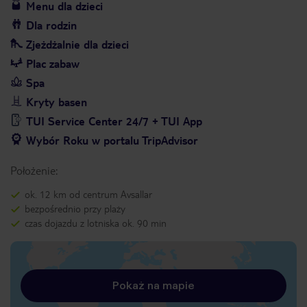
Menu dla dzieci
Dla rodzin
Zjeżdżalnie dla dzieci
Plac zabaw
Spa
Kryty basen
TUI Service Center 24/7 + TUI App
Wybór Roku w portalu TripAdvisor
Położenie:
ok. 12 km od centrum Avsallar
bezpośrednio przy plaży
czas dojazdu z lotniska ok. 90 min
Pokaż na mapie